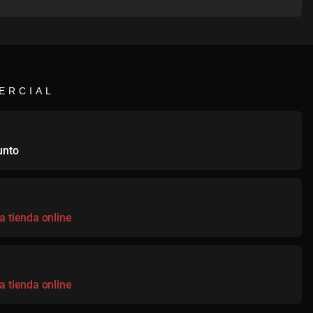
ERCIAL
unto
a tienda online
a tienda online