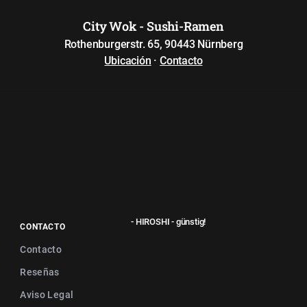
City Wok - Sushi-Ramen
Rothenburgerstr. 65, 90443 Nürnberg
Ubicación
·
Contacto
- HIROSHI - günstig!
CONTACTO
Contacto
Reseñas
Aviso Legal