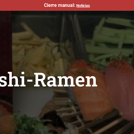
Cierre manual:
Noticias
ushi-Ramen