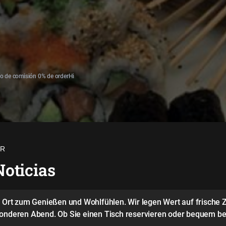
o de comisión 0% de orderHi
UR
oticias
in Ort zum Genießen und Wohlfühlen. Wir legen Wert auf frische
sonderen Abend. Ob Sie einen Tisch reservieren oder bequem be