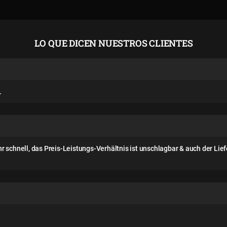
LO QUE DICEN NUESTROS CLIENTES
.
 schnell, das Preis-Leistungs-Verhältnis ist unschlagbar & auch der Lief