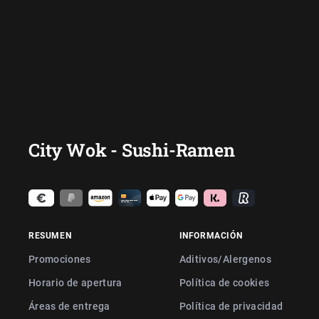
City Wok - Sushi-Ramen
RESUMEN
INFORMACIÓN
Promociones
Aditivos/Alergenos
Horario de apertura
Política de cookies
Áreas de entrega
Política de privacidad